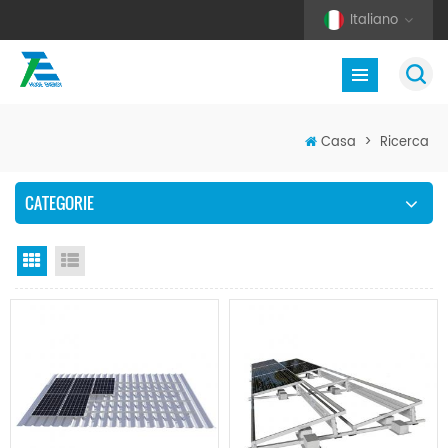
Italiano
Casa
>
Ricerca
CATEGORIE
Vista a griglia
Visualizzazione elenco