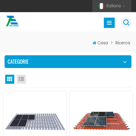
Italiano
Casa
>
Ricerca
CATEGORIE
Vista a griglia
Visualizzazione elenco