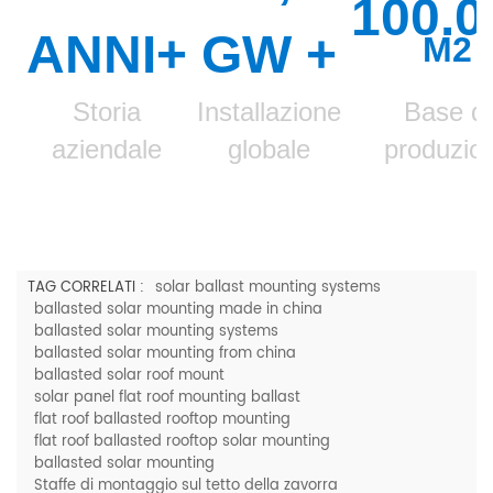
100.0
ANNI+
GW
+
M2
Storia
Installazione
Base di
aziendale
globale
produzio
TAG CORRELATI :
solar ballast mounting systems
ballasted solar mounting made in china
ballasted solar mounting systems
ballasted solar mounting from china
ballasted solar roof mount
solar panel flat roof mounting ballast
flat roof ballasted rooftop mounting
flat roof ballasted rooftop solar mounting
ballasted solar mounting
Staffe di montaggio sul tetto della zavorra