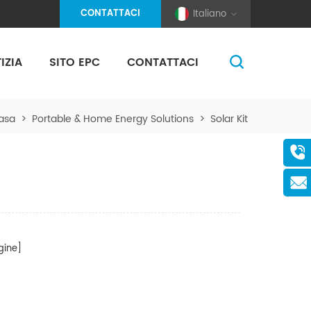
CONTATTACI
Italiano
IZIA
SITO EPC
CONTATTACI
(Pole And Wire) Solar Racking
asa
>
Portable & Home Energy Solutions
>
Solar Kit
ine]