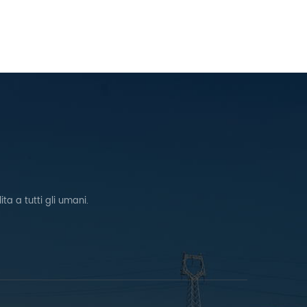
ta a tutti gli umani.