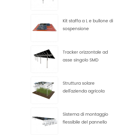
zincato a caldo
Kit staffa a L e bullone di
sospensione
Tracker orizzontale ad
asse singolo SMD
Struttura solare
dell'azienda agricola
Sistema di montaggio
flessibile del pannello
solare