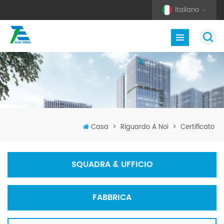
Italiano
Casa
>
Riguardo A Noi
>
Certificato
SQUADRA & UFFICIO
FABBRICA