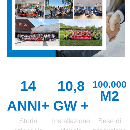
14
10,8
100.000
M2
ANNI+
GW
+
Storia
Installazione
Base di