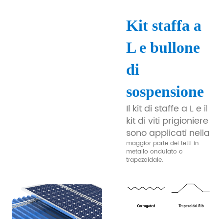
Kit staffa a
L e bullone
di
sospensione
Il kit di staffe a L e il
kit di viti prigioniere
sono applicati nella
maggior parte dei tetti in
metallo ondulato o
trapezoidale.