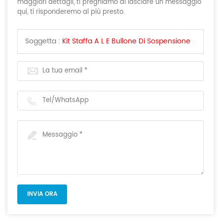
maggiori dettagli, ti preghiamo di lasciare un messaggio
qui, ti risponderemo al più presto.
Soggetta :
Kit Staffa A L E Bullone Di Sospensione