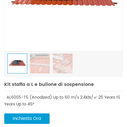
Kit staffa a L e bullone di sospensione
:
AL6005-T5 (Anodized)
Up to 60 m/s
2.4KN/㎡
25 Years
15
Years
Up to 45°
Inchiesta Ora