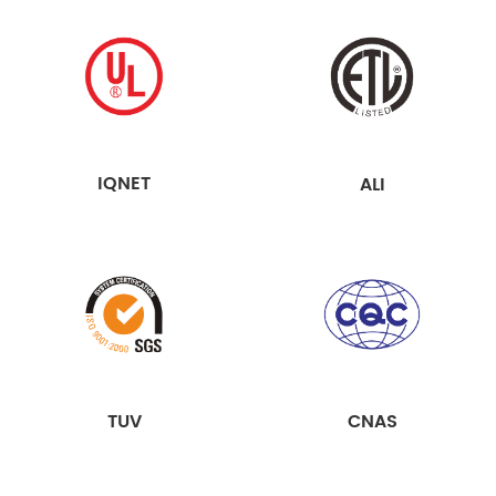
IQNET
ALI
TUV
CNAS