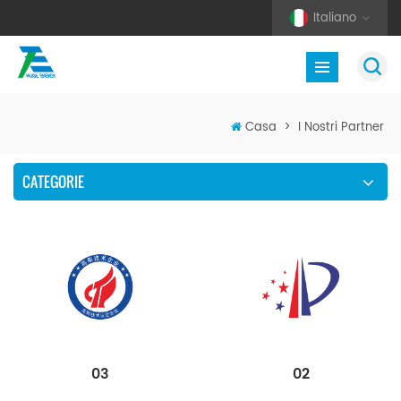
Italiano
Casa
>
I Nostri Partner
CATEGORIE
02
03