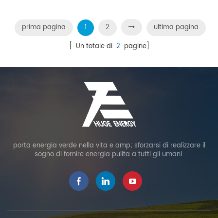
prima pagina
1
2
ultima pagina
[ Un totale di
2
pagine]
porta energia verde nella vita e amp; sforzarsi di realizzare il
sogno di fornire energia pulita a tutti gli umani.