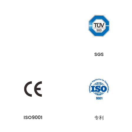
SGS
ISO9001
专利