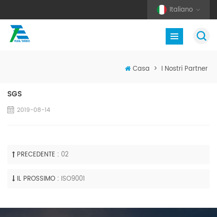
Italiano
Casa
>
I Nostri Partner
SGS
2019-08-14
PRECEDENTE :
02
IL PROSSIMO :
ISO9001