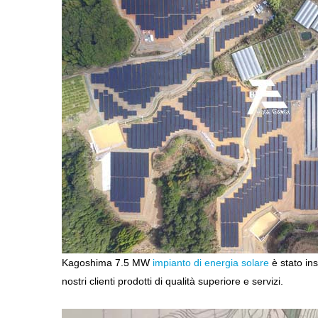
Kagoshima 7.5 MW
impianto di energia solare
è stato ins
nostri clienti prodotti di qualità superiore e servizi.