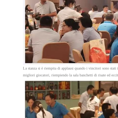
La stanza si è riempita di applausi quando i vincitori sono sta
migliori giocatori, riempiendo la sala banchetti di risate ed ecci