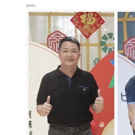
posto.