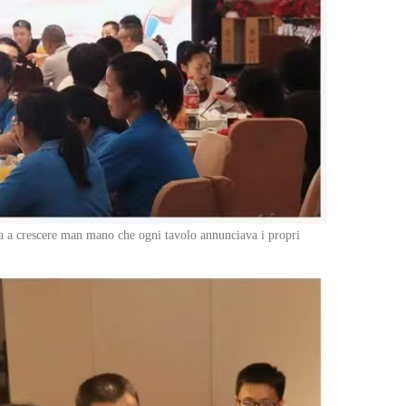
a a crescere man mano che ogni tavolo annunciava i propri