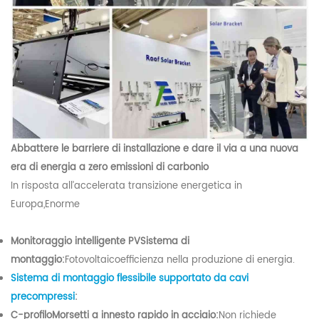
Abbattere le barriere di installazione e dare il via a una nuova
era di energia a zero emissioni di carbonio
In risposta all’accelerata transizione energetica in
Europa,
Enorme
Monitoraggio intelligente P
V
Sistema di
montaggio:
Fotovoltaico
efficienza nella produzione di energia.
Sistema di montaggio flessibile supportato da cavi
precompressi
:
C-
profilo
Morsetti a innesto rapido in acciaio:
Non richiede