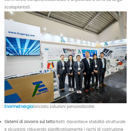
scala
pianta
S.
Enorme
Energia
lanciato soluzioni personalizzate:
Sistemi di zavorra sul tetto:
l
tetti. Garantisce stabilità strutturale
e sicurezza, riducendo significativamente i rischi di costruzione