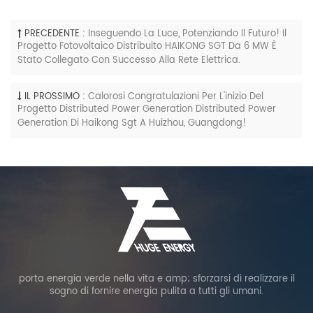
PRECEDENTE :
Inseguendo La Luce, Potenziando Il Futuro! Il
Progetto Fotovoltaico Distribuito HAIKONG SGT Da 6 MW È
Stato Collegato Con Successo Alla Rete Elettrica.
IL PROSSIMO :
Calorosi Congratulazioni Per L'inizio Del
Progetto Distributed Power Generation Distributed Power
Generation Di Haikong Sgt A Huizhou, Guangdong!
porta energia verde nella vita e amp; sforzarsi di realizzare il
sogno di fornire energia pulita a tutti gli umani.