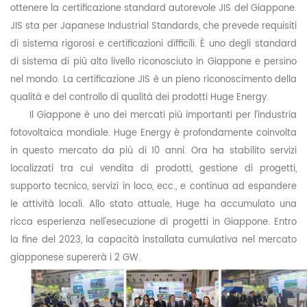
ottenere la certificazione standard autorevole JIS del Giappone.
JIS sta per Japanese Industrial Standards, che prevede requisiti
di sistema rigorosi e certificazioni difficili. È uno degli standard
di sistema di più alto livello riconosciuto in Giappone e persino
nel mondo. La certificazione JIS è un pieno riconoscimento della
qualità e del controllo di qualità dei prodotti
Huge
Energy.
Il Giappone è uno dei mercati più importanti per l’industria
fotovoltaica mondiale.
Huge
Energy è profondamente coinvolta
in questo mercato da più di 10 anni. Ora ha stabilito servizi
localizzati tra cui vendita di prodotti, gestione di progetti,
supporto tecnico, servizi in loco, ecc., e continua ad espandere
le attività locali. Allo stato attuale,
Huge
ha accumulato una
ricca esperienza nell'esecuzione di progetti in Giappone. Entro
la fine del 2023, la capacità installata cumulativa nel mercato
giapponese supererà i 2 GW.