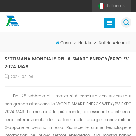
Italiano
Casa
>
Notizia
>
Notizie Aziendali
SETTIMANA MONDIALE DELLA SMART ENERGY/EXPO FV
2024 MAR
2024-03-06
Dal 28 febbraio al 1 marzo si è conclusa con successo e
con grande attenzione la WORLD SMART ENERGY WEEK/PV EXPO
2024 MAR. La mostra è la più grande, professionale e influente
fiera internazionale del settore delle energie rinnovabili in
Giappone e persino in Asia. Riunisce le ultime tecnologie e
informazioni nel nuovo settore energetico. Alla mostra hanno