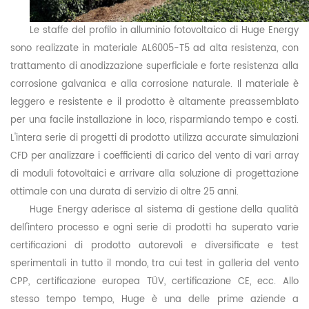
Le staffe del profilo in alluminio fotovoltaico di Huge
Energy
sono realizzate in materiale AL6005-T5 ad alta resistenza, con
trattamento di anodizzazione superficiale e forte resistenza alla
corrosione galvanica e alla corrosione naturale. Il materiale è
leggero e resistente e il prodotto è altamente preassemblato
per una facile installazione in loco, risparmiando tempo e costi.
L'intera serie di progetti di prodotto utilizza accurate simulazioni
CFD per analizzare i coefficienti di carico del vento di vari array
di moduli fotovoltaici e arrivare alla soluzione di progettazione
ottimale con una durata di servizio di oltre 25 anni.
Huge
Energy aderisce al sistema di gestione della qualità
dell'intero processo e ogni serie di prodotti ha superato varie
certificazioni di prodotto autorevoli e diversificate e test
sperimentali in tutto il mondo, tra cui test in galleria del vento
CPP, certificazione europea TÜV, certificazione CE, ecc. Allo
stesso tempo tempo,
Huge
è una delle prime aziende a