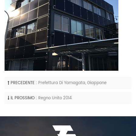
PRECEDENTE :
Prefettura Di Yamagata, Giappone
IL PROSSIMO :
Regno Unito 2014