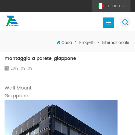
Italiano
Casa
>
Progetti
>
Internazionale
montaggio a parete, giappone
2019-09-09
Wall Mount
Giappone