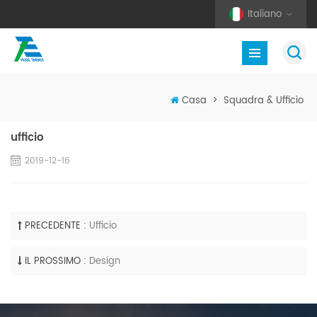
Italiano
Casa
>
Squadra & Ufficio
ufficio
2019-12-16
PRECEDENTE :
Ufficio
IL PROSSIMO :
Design