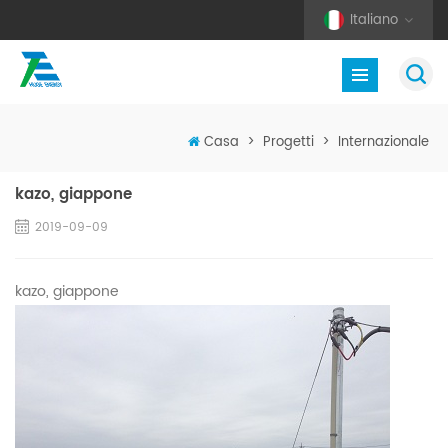
Italiano
Casa
>
Progetti
>
Internazionale
kazo, giappone
2019-09-09
kazo, giappone