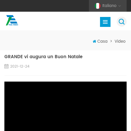
Italiano
Casa
>
Video
GRANDE vi augura un Buon Natale
2021-12-24