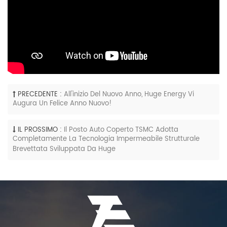
PRECEDENTE :
All'inizio Del Nuovo Anno, Huge Energy Vi
Augura Un Felice Anno Nuovo!
IL PROSSIMO :
Il Posto Auto Coperto TSMC Adotta
Completamente La Tecnologia Impermeabile Strutturale
Brevettata Sviluppata Da Huge