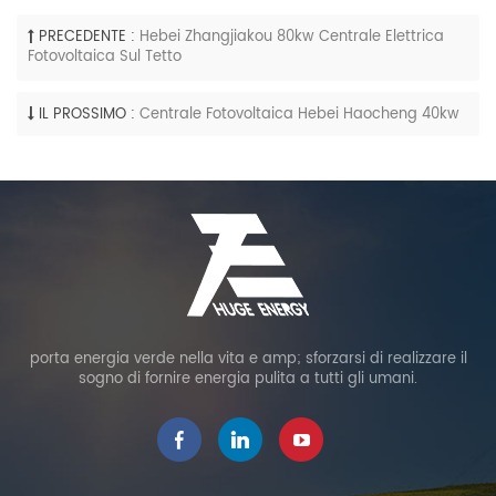
PRECEDENTE :
Hebei Zhangjiakou 80kw Centrale Elettrica
Fotovoltaica Sul Tetto
IL PROSSIMO :
Centrale Fotovoltaica Hebei Haocheng 40kw
porta energia verde nella vita e amp; sforzarsi di realizzare il
sogno di fornire energia pulita a tutti gli umani.